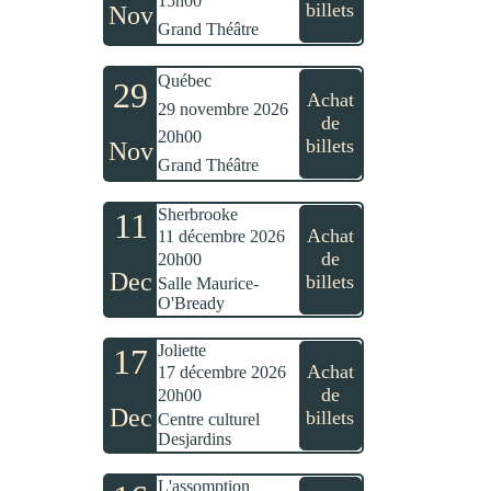
15h00
billets
Nov
Grand Théâtre
Québec
29
Achat
29 novembre 2026
de
20h00
billets
Nov
Grand Théâtre
Sherbrooke
11
Achat
11 décembre 2026
de
20h00
Dec
billets
Salle Maurice-
O'Bready
Joliette
17
Achat
17 décembre 2026
de
20h00
Dec
billets
Centre culturel
Desjardins
L'assomption