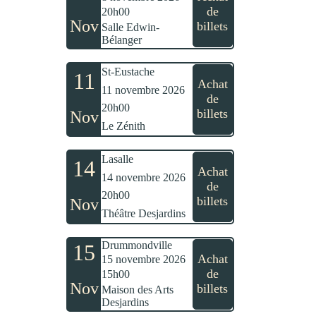
de
20h00
Nov
billets
Salle Edwin-
Bélanger
St-Eustache
11
Achat
11 novembre 2026
de
20h00
billets
Nov
Le Zénith
Lasalle
14
Achat
14 novembre 2026
de
20h00
billets
Nov
Théâtre Desjardins
Drummondville
15
Achat
15 novembre 2026
de
15h00
Nov
billets
Maison des Arts
Desjardins