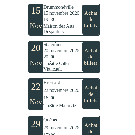
Drummondville
15
Achat
15 novembre 2026
de
19h30
Nov
billets
Maison des Arts
Desjardins
St-Jérôme
20
Achat
20 novembre 2026
de
20h00
Nov
billets
Théâtre Gilles-
Vigneault
Brossard
22
Achat
22 novembre 2026
de
16h00
billets
Nov
Théâtre Manuvie
Québec
29
Achat
29 novembre 2026
de