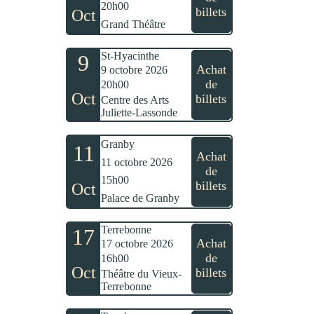
20h00
billets
Oct
Grand Théâtre
St-Hyacinthe
9
Achat
9 octobre 2026
de
20h00
Oct
billets
Centre des Arts
Juliette-Lassonde
Granby
11
Achat
11 octobre 2026
de
15h00
billets
Oct
Palace de Granby
Terrebonne
17
Achat
17 octobre 2026
de
16h00
Oct
billets
Théâtre du Vieux-
Terrebonne