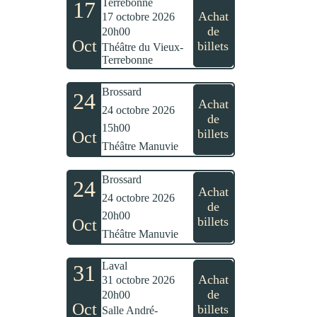
Terrebonne
17
Achat
17 octobre 2026
de
20h00
Oct
billets
Théâtre du Vieux-
Terrebonne
Brossard
24
Achat
24 octobre 2026
de
15h00
billets
Oct
Théâtre Manuvie
Brossard
24
Achat
24 octobre 2026
de
20h00
billets
Oct
Théâtre Manuvie
Laval
31
Achat
31 octobre 2026
de
20h00
Oct
billets
Salle André-